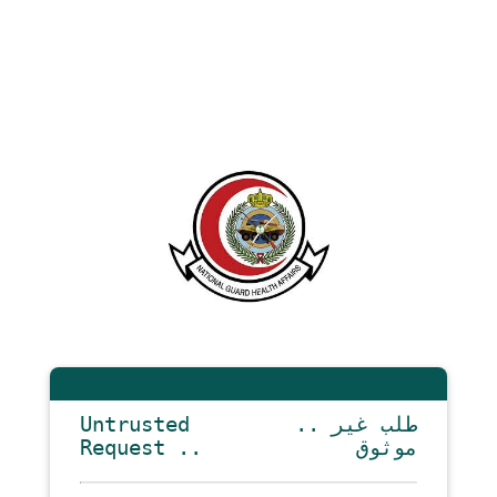
Untrusted
.. طلب غير
Request ..
موثوق