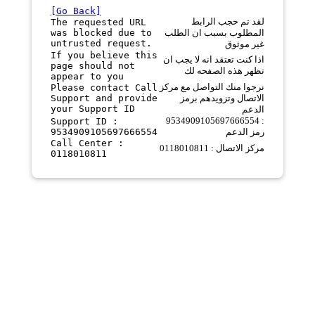
[Go Back]
لقد تم حجب الرابط
The requested URL
was blocked due to
المطلوب بسبب ان الطلب
untrusted request.
غير موثوق
If you believe this
اذا كنت تعتقد انه لا يجب ان
page should not
تظهر هذه الصفحه لك
appear to you
نرجوا منك التواصل مع مركز
Please contact Call
Support and provide
الاتصال وتزويدهم برمز
your Support ID
الدعم
9534909105697666554 :
Support ID :
9534909105697666554
رمز الدعم
Call Center :
مركز الاتصال : 0118010811
0118010811